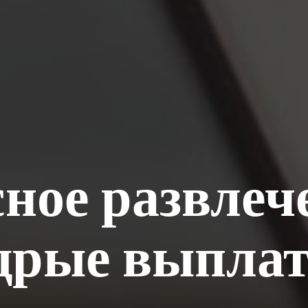
ное развлеч
дрые выплат