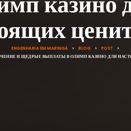
имп казино 
оящих цени
ENGENHARIA EM MARINGÁ
>
BLOG
>
POST
>
ЕЧЕНИЕ И ЩЕДРЫЕ ВЫПЛАТЫ В ОЛИМП КАЗИНО ДЛЯ НАС