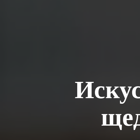
Искус
ще