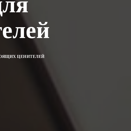
для
телей
ТОЯЩИХ ЦЕНИТЕЛЕЙ