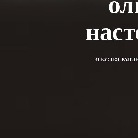
ол
наст
ИСКУСНОЕ РАЗВЛ