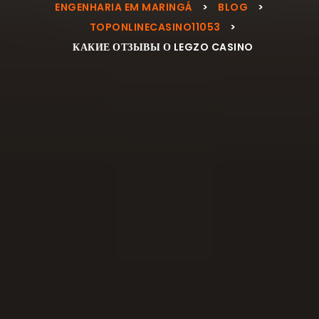
ENGENHARIA EM MARINGÁ
>
BLOG
>
TOPONLINECASINO11053
>
КАКИЕ ОТЗЫВЫ О LEGZO CASINO