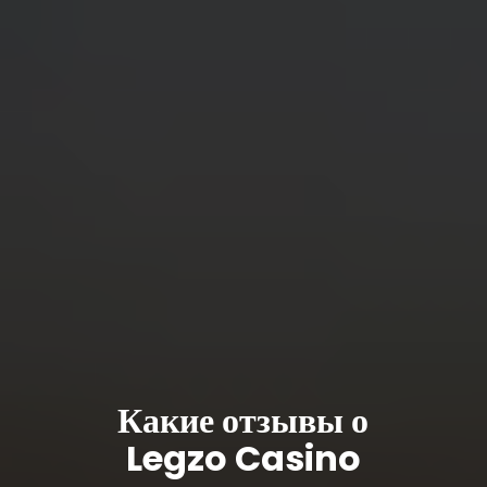
Какие отзывы о
Legzo Casino