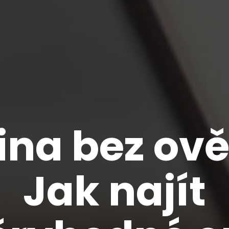
ina bez ově
Jak najít