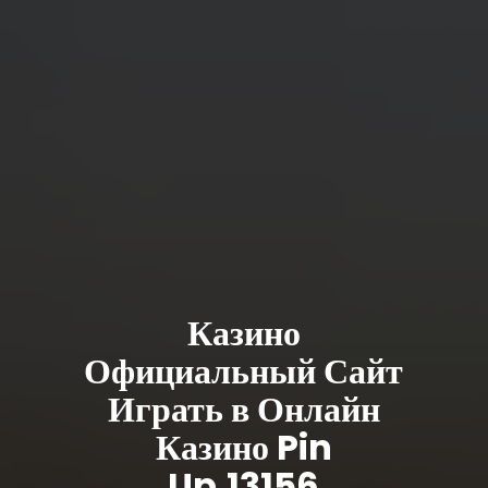
Казино
Официальный Сайт
Играть в Онлайн
Казино Pin
Up.13156