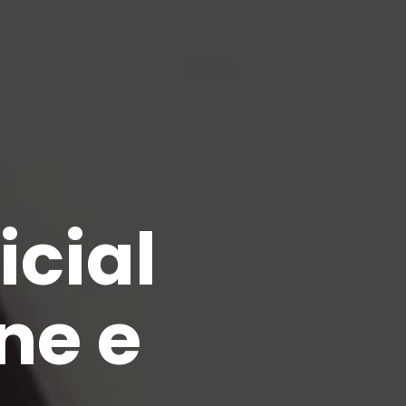
icial
ne e