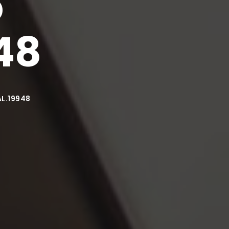
o
48
L.19948