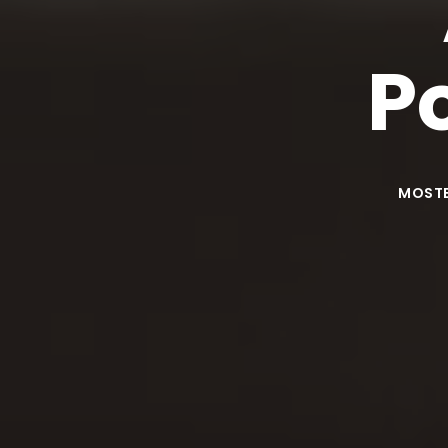
P
MOSTB