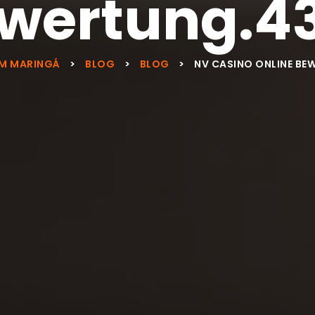
wertung.4
EM MARINGÁ
>
BLOG
>
BLOG
>
NV CASINO ONLINE BE