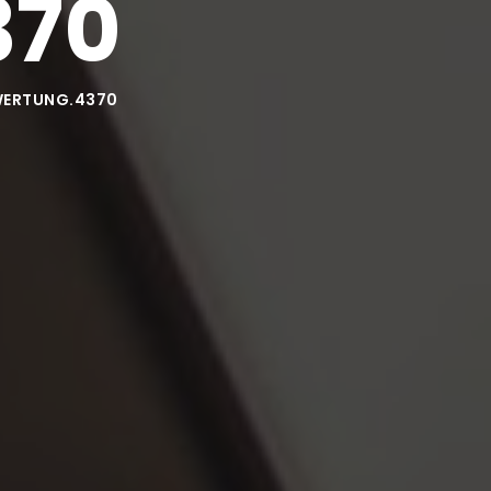
370
WERTUNG.4370