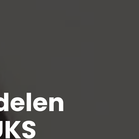
delen
UKS