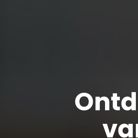
Ontd
va