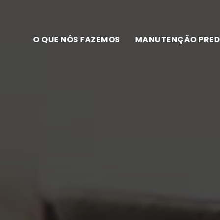
O QUE NÓS FAZEMOS
MANUTENÇÃO PRED