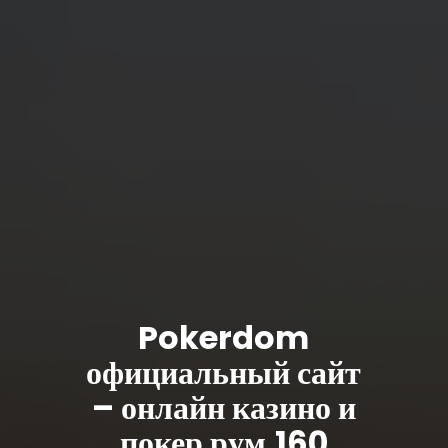
Pokerdom
официальный сайт
– онлайн казино и
покер рум.160