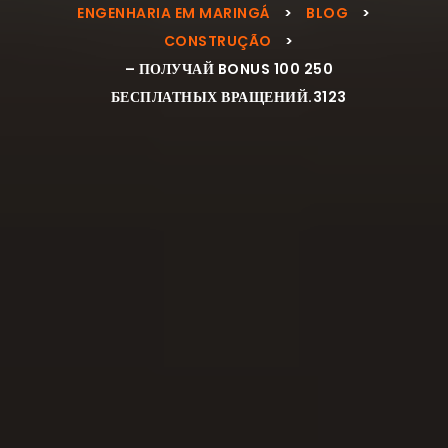
ENGENHARIA EM MARINGÁ
>
BLOG
>
CONSTRUÇÃO
>
– ПОЛУЧАЙ BONUS 100 250
БЕСПЛАТНЫХ ВРАЩЕНИЙ.3123