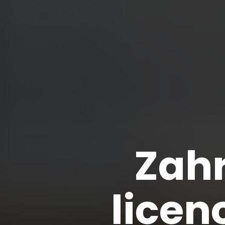
Zahr
licen